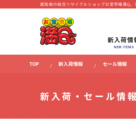
高知県の総合リサイクルショップお宝市場満Q。
新入荷情
TOP
新入荷情報
セール情報
新入荷・セール情