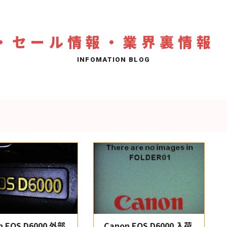
・セール情報・業界裏情報
n EOS D6000 外部
Canon EOS D6000 入荷