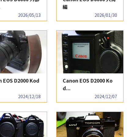
.
編
2026/05/13
2026/01/30
n EOS D2000 Kod
Canon EOS D2000 Ko
d...
2024/12/18
2024/12/07