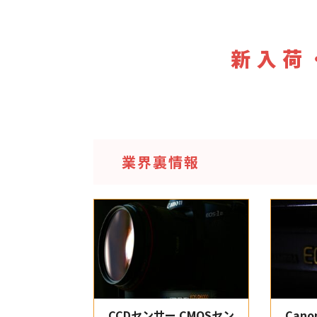
新入荷
業界裏情報
CCDセンサー CMOSセン
Cano