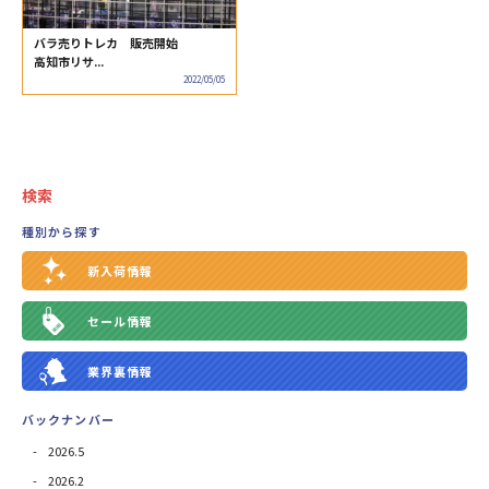
バラ売りトレカ 販売開始
高知市リサ...
2022/05/05
検索
種別から探す
新入荷情報
セール情報
業界裏情報
バックナンバー
2026.5
2026.2