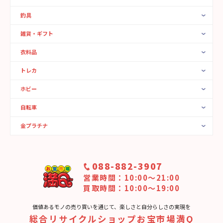
釣具
雑貨・ギフト
衣料品
トレカ
ホビー
自転車
金プラチナ
088-882-3907
営業時間：10:00〜21:00
買取時間：10:00～19:00
価値あるモノの売り買いを通じて、楽しさと⾃分らしさの実現を
総合リサイクルショップお宝市場満Q