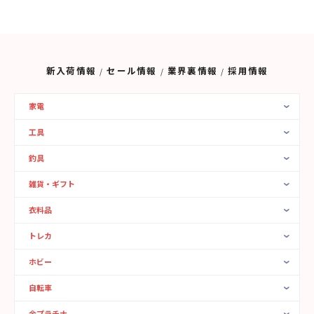
新入荷情報
セール情報
業界裏情報
採用情報
家電
工具
釣具
雑貨・ギフト
衣料品
トレカ
ホビー
自転車
金プラチナ