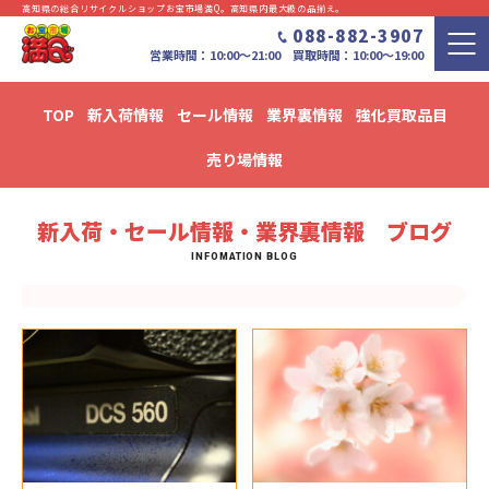
高知県の総合リサイクルショップお宝市場満Q。⾼知県内最⼤級の品揃え。
088-882-3907
営業時間：10:00〜21:00 買取時間：10:00～19:00
TOP
新入荷情報
セール情報
業界裏情報
強化買取品目
新入荷・セール情報・業界裏情報 ブログ
売り場情報
新入荷・セール情報・業界裏情報 ブログ