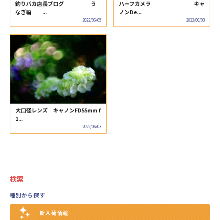
釣りバカ店長ブログ う
ハーフカメラ キャ
なぎ編 ...
ノンDe...
2022/06/05
2022/06/03
大口径レンズ キャノンFD55mm f
1...
2022/06/03
検索
種別から探す
新入荷情報