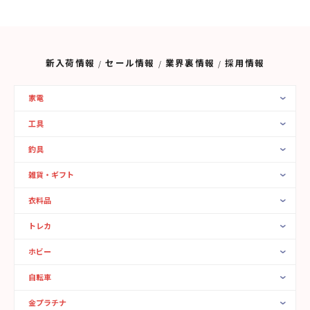
新入荷情報
セール情報
業界裏情報
採用情報
家電
工具
釣具
雑貨・ギフト
衣料品
トレカ
ホビー
自転車
金プラチナ