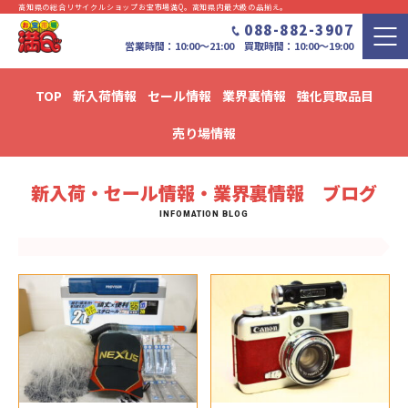
高知県の総合リサイクルショップお宝市場満Q。⾼知県内最⼤級の品揃え。
088-882-3907
営業時間：10:00〜21:00 買取時間：10:00～19:00
TOP
新入荷情報
セール情報
業界裏情報
強化買取品目
新入荷・セール情報・業界裏情報 ブログ
売り場情報
新入荷・セール情報・業界裏情報 ブログ