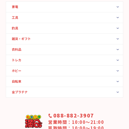
家電
工具
釣具
雑貨・ギフト
衣料品
トレカ
ホビー
自転車
金プラチナ
088-882-3907
営業時間：10:00〜21:00
買取時間：10:00～19:00