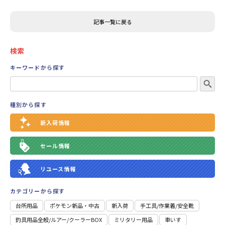
記事一覧に戻る
検索
キーワードから探す
種別から探す
新入荷情報
セール情報
リユース情報
カテゴリーから探す
台所用品
ポケモン新品・中古
新入荷
⼿⼯具/作業着/安全靴
釣具用品全般/ルアー/クーラーBOX
ミリタリー用品
車いす