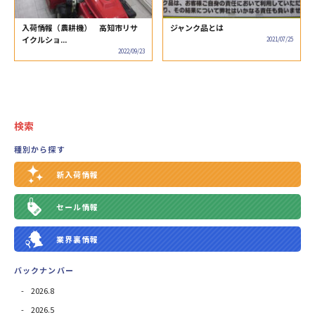
入荷情報（農耕機） 高知市リサ
ジャンク品とは
イクルショ...
2021/07/25
2022/09/23
検索
種別から探す
新入荷情報
セール情報
業界裏情報
バックナンバー
2026.8
2026.5