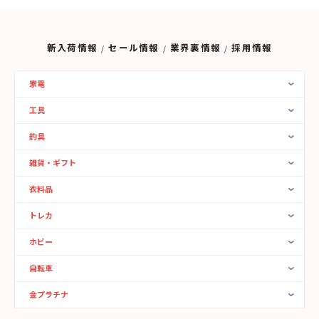
新入荷情報
セール情報
業界裏情報
採用情報
家電
工具
釣具
雑貨・ギフト
衣料品
トレカ
ホビー
自転車
金プラチナ