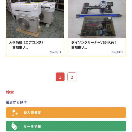
入荷情報（エアコン類）
ダイソンクリーナーV6が入荷！
高知市リ...
高知市リ...
2022/05/14
2022/04/10
1
2
検索
種別から探す
新入荷情報
セール情報