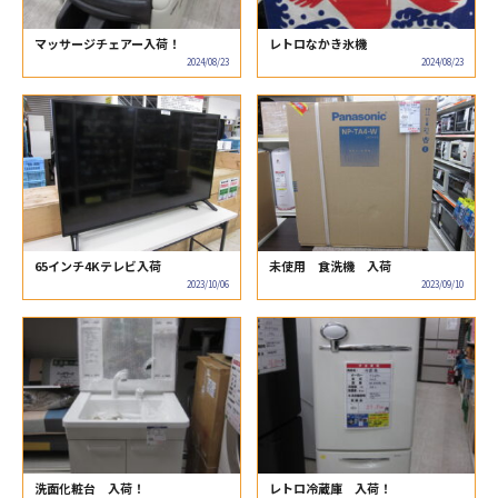
マッサージチェアー入荷！
レトロなかき氷機
2024/08/23
2024/08/23
65インチ4Kテレビ入荷
未使用 食洗機 入荷
2023/10/06
2023/09/10
洗面化粧台 入荷！
レトロ冷蔵庫 入荷！