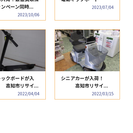
ンペーン同時...
2023/07/04
2023/10/06
キックボードが入
シニアカーが入荷！
高知市リサイ...
高知市リサイ...
2022/04/04
2022/03/15