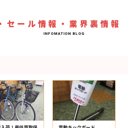
・セール情報・業界裏情報
車入荷！最低買取保
電動キックボード