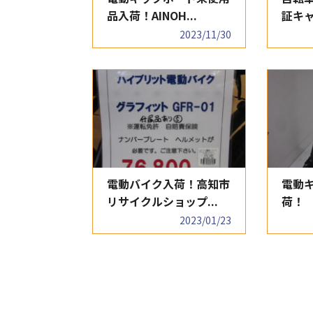
品入荷！AINOH...
証キャ
2023/11/30
電動バイク入荷！高知市
電動
リサイクルショップ...
荷！ 
2023/01/23