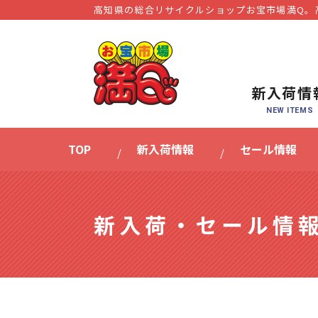
高知県の総合リサイクルショップお宝市場満Q。
新入荷情
TOP
新入荷情報
セール情報
新入荷・セール情