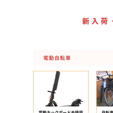
新入荷
電動自転車
電動キックボード未使用
自転