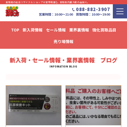
高知県の総合リサイクルショップお宝市場満Q。⾼知県内最⼤級の品揃え。
088-882-3907
営業時間：10:00〜21:00 買取時間：10:00～19:00
TOP
新入荷情報
セール情報
業界裏情報
強化買取品目
新入荷・セール情報・業界裏情報 ブログ
売り場情報
新入荷・セール情報・業界裏情報 ブログ