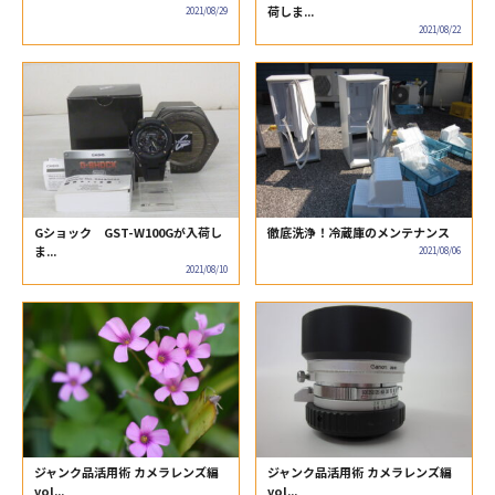
荷しま...
2021/08/29
2021/08/22
Gショック GST-W100Gが入荷し
徹底洗浄！冷蔵庫のメンテナンス
ま...
2021/08/06
2021/08/10
ジャンク品活用術 カメラレンズ編
ジャンク品活用術 カメラレンズ編
vol...
vol...