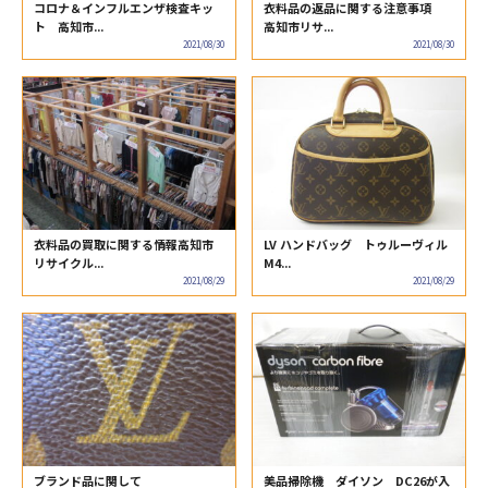
コロナ＆インフルエンザ検査キッ
衣料品の返品に関する注意事項
ト 高知市...
高知市リサ...
2021/08/30
2021/08/30
衣料品の買取に関する情報高知市
LV ハンドバッグ トゥルーヴィル
リサイクル...
M4...
2021/08/29
2021/08/29
ブランド品に関して
美品掃除機 ダイソン DC26が入