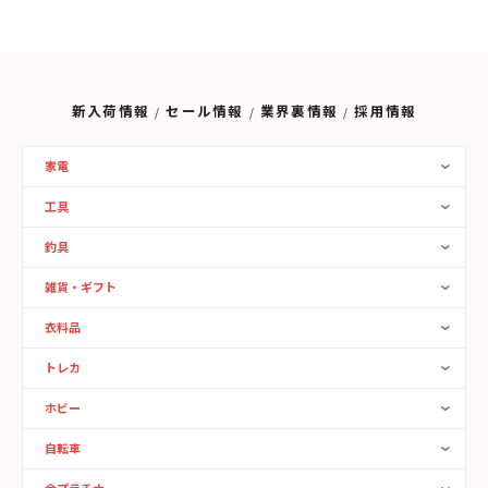
新入荷情報
セール情報
業界裏情報
採用情報
家電
工具
釣具
雑貨・ギフト
衣料品
トレカ
ホビー
自転車
金プラチナ