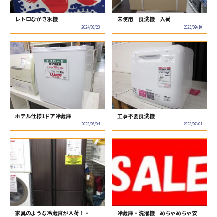
レトロなかき氷機
未使用 食洗機 入荷
2024/08/23
2023/09/10
ホテル仕様1ドア冷蔵庫
工事不要食洗機
2023/07/04
2023/07/04
家具のような冷蔵庫が入荷！・
冷蔵庫・洗濯機 めちゃめちゃ安