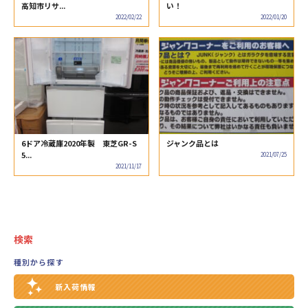
高知市リサ...
い！
2022/02/22
2022/01/20
6ドア冷蔵庫2020年製 東芝GR-S
ジャンク品とは
5...
2021/07/25
2021/11/17
検索
種別から探す
新入荷情報