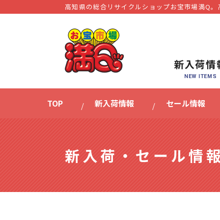
高知県の総合リサイクルショップお宝市場満Q。
新入荷情
TOP
新入荷情報
セール情報
新入荷・セール情