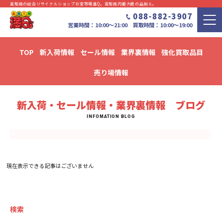
高知県の総合リサイクルショップお宝市場満Q。⾼知県内最⼤級の品揃え。
088-882-3907
営業時間：10:00〜21:00 買取時間：10:00～19:00
TOP
新入荷情報
セール情報
業界裏情報
強化買取品目
新入荷・セール情報・業界裏情報 ブログ
売り場情報
新入荷・セール情報・業界裏情報 ブログ
現在表示できる記事はございません
検索