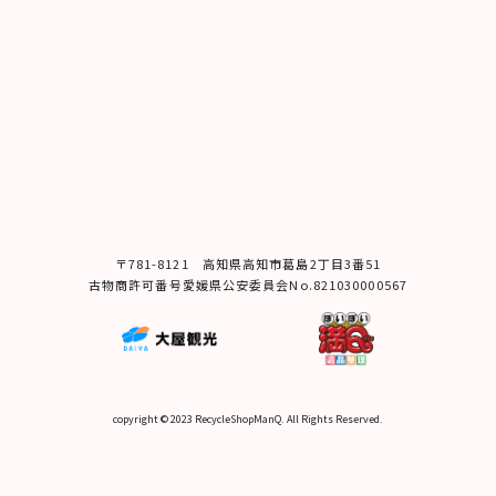
〒781-8121 ⾼知県⾼知市葛島2丁⽬3番51
古物商許可番号愛媛県公安委員会No.821030000567
copyright © 2023 RecycleShopManQ. All Rights Reserved.