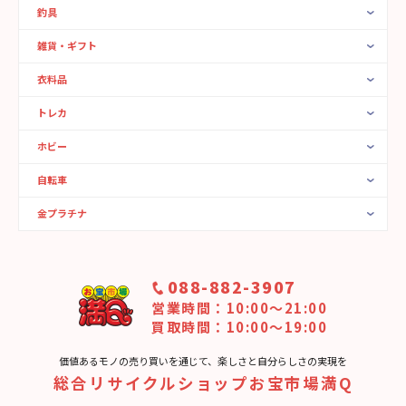
釣具
雑貨・ギフト
衣料品
トレカ
ホビー
自転車
金プラチナ
088-882-3907
営業時間：10:00〜21:00
買取時間：10:00～19:00
価値あるモノの売り買いを通じて、楽しさと⾃分らしさの実現を
総合リサイクルショップお宝市場満Q