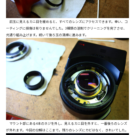
前玉に見えるカニ目を緩めると、すべてのレンズにアクセスできます。幸い、コ
ーティングに損傷は有りませんでした。3種類の溶剤でクリーニングを完了させ、
元通り組み上げます。続いて後ろ玉の清掃に進みます。
マウント部にある4本のネジを外し、見えるカニ目を外すと、一番後ろのレンズ
が外れます。今回の分解はここまで。残りのレンズにカビはなく、きれいでした。