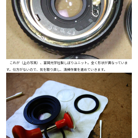
これが（上の写真）、富岡光学社製しぼりユニット。全く形状が異なっていま
す。仕方がないので、気を取り直し、清掃作業を進めていきます。