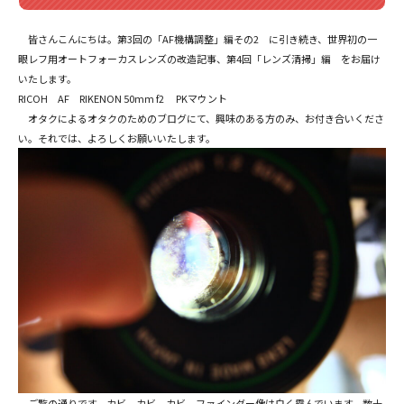
皆さんこんにちは。第3回の「AF機構調整」編その2 に引き続き、世界初の一
眼レフ用オートフォーカスレンズの改造記事、第4回「レンズ清掃」編 をお届け
いたします。
RICOH AF RIKENON 50mm f2 PKマウント
オタクによるオタクのためのブログにて、興味のある方のみ、お付き合いくださ
い。それでは、よろしくお願いいたします。
ご覧の通りです。カビ、カビ、カビ。ファインダー像は白く霞んでいます。数十