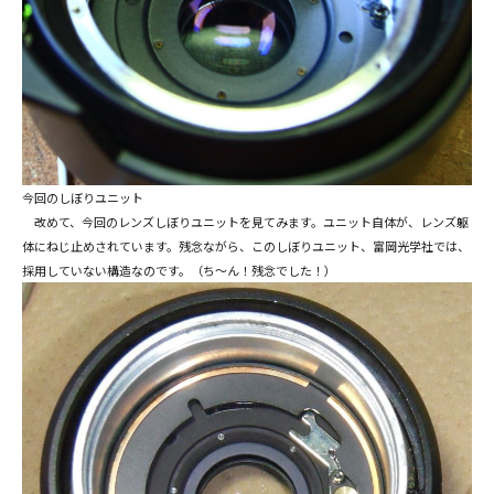
今回のしぼりユニット
改めて、今回のレンズしぼりユニットを見てみます。ユニット自体が、レンズ躯
体にねじ止めされています。残念ながら、このしぼりユニット、富岡光学社では、
採用していない構造なのです。（ち～ん！残念でした！）