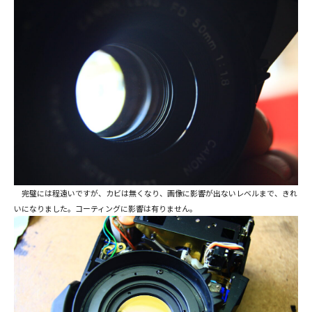
完璧には程遠いですが、カビは無くなり、画像に影響が出ないレベルまで、きれ
いになりました。コーティングに影響は有りません。