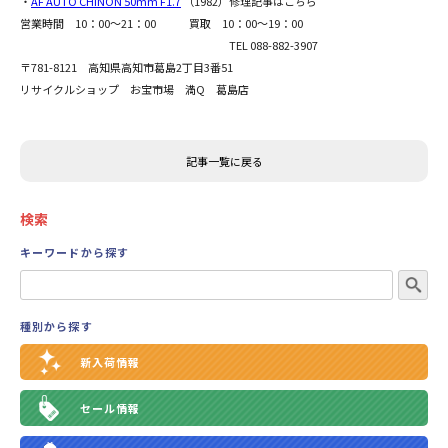
・
AF AUTO CHINON 50mm F1.7
（1982）修理記事はこちら
営業時間 10：00～21：00 買取 10：00～19：00
TEL 088-882-3907
〒781-8121 高知県高知市葛島2丁目3番51
リサイクルショップ お宝市場 満Q 葛島店
記事一覧に戻る
検索
キーワードから探す
種別から探す
新入荷情報
セール情報