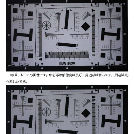
1枚目、f2.0での画像です。中心部の解像度は良好、周辺部は甘いです。周辺減光
も激しいです。