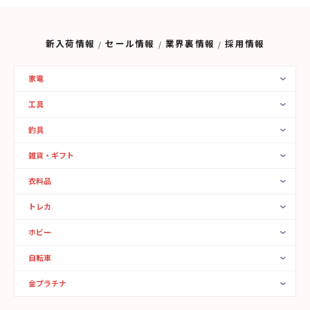
新入荷情報
セール情報
業界裏情報
採用情報
家電
工具
釣具
雑貨・ギフト
衣料品
トレカ
ホビー
自転車
金プラチナ