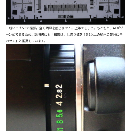
続いてｆ5.6で撮影。全く問題を感じません。上等でしょう。もともと、AFがゾ
ーン式であるため、説明書にも「撮影は、しぼり値をｆ5.6以上の緑色の部分に合
わせて」と推奨しています。