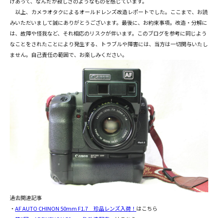
けあって、なんだか寂しさのようなものを感じています。
以上、カメラオタクによるオールドレンズ改造レポートでした。ここまで、お読
みいただいまして誠にありがとうございます。最後に、お約束事項。改造・分解に
は、故障や怪我など、それ相応のリスクが伴います。このブログを参考に同じよう
なことをされたことにより発生する、トラブルや障害には、当方は一切関与いたし
ません。自己責任の範囲で、お楽しみください。
過去関連記事
・
AF AUTO CHINON 50mm F1.7 珍品レンズ入荷！
はこちら