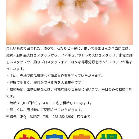
楽しいもので囲まれた、満Qで、私たちと一緒に、働いてみませんか？当店には、
雑貨・服飾品大好きスタッフから、フィギュアやトレカ大好きスタッフ、家電に詳
しいスタッフや、釣りプロスタッフまで、様々な得意分野を持ったスタッフが集ま
っています。
・主に、売場で商品管理など簡単な作業を担っていただきます。
・健康で明るく、挨拶ができる方を大募集中です！
・勤務時間、出勤日数などは、可能な限りご希望に沿います。平日のみの勤務可能
です。
・時給は1,030円から。スキルに応じ昇給していきます。
・詳しくは、面接時にご説明させていただきます。
連絡先 満Q 葛島店 TEL 088-882-3907 店長まで