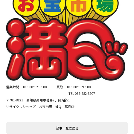
営業時間 10：00～21：00 買取 10：00～19：00
TEL 088-882-3907
〒781-8121 高知県高知市葛島2丁目3番51
リサイクルショップ お宝市場 満Q 葛島店
記事一覧に戻る