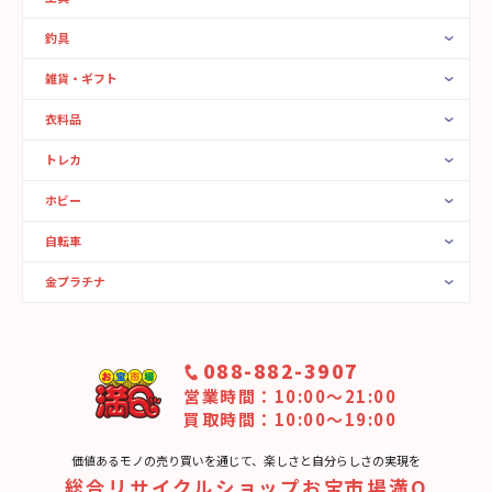
釣具
雑貨・ギフト
衣料品
トレカ
ホビー
自転車
金プラチナ
088-882-3907
営業時間：10:00〜21:00
買取時間：10:00～19:00
価値あるモノの売り買いを通じて、楽しさと⾃分らしさの実現を
総合リサイクルショップお宝市場満Q