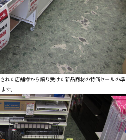
された店舗様から譲り受けた新品商材の特価セールの準
きます。