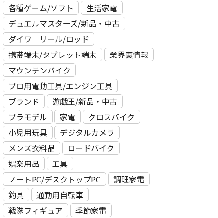
各種ゲーム/ソフト
生活家電
デュエルマスターズ/新品・中古
ダイワ リール/ロッド
携帯端末/タブレット端末
業界裏情報
マウンテンバイク
プロ用電動⼯具/エンジン⼯具
ブランド
遊戯王/新品・中古
プラモデル
家電
クロスバイク
小児用玩具
デジタルカメラ
メンズ衣料品
ロードバイク
娯楽用品
工具
ノートPC/デスクトップPC
調理家電
釣具
通勤用自転車
戦隊フィギュア
季節家電