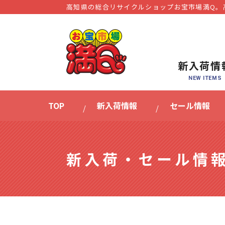
高知県の総合リサイクルショップお宝市場満Q。
新入荷情
TOP
新入荷情報
セール情報
新入荷・セール情