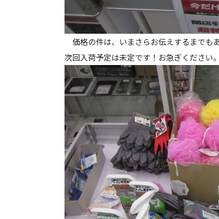
価格の件は、いまさらお伝えするまでもあ
次回入荷予定は未定です！お急ぎください