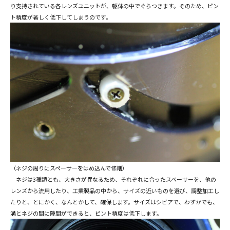
り支持されている各レンズユニットが、躯体の中でぐらつきます。そのため、ピン
ト精度が著しく低下してしまうのです。
（ネジの周りにスペーサーをはめ込んで修繕）
ネジは3種類とも、大きさが異なるため、それぞれに合ったスペーサーを、他の
レンズから流用したり、工業製品の中から、サイズの近いものを選び、調整加工し
たりと、とにかく、なんとかして、確保します。サイズはシビアで、わずかでも、
溝とネジの間に隙間ができると、ピント精度は低下します。