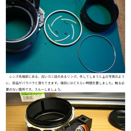
レンズ先端部にある、白いカニ目のあるリング。外してしまうと上の写真のよう
に、部品がバラバラと落ちてきます。復旧にはどえらい時間を要しました。触る必
要のない箇所です。スルーしましょう。