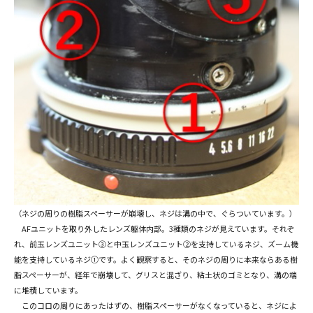
（ネジの周りの樹脂スペーサーが崩壊し、ネジは溝の中で、ぐらついています。）
AFユニットを取り外したレンズ躯体内部。3種類のネジが見えています。それぞ
れ、前玉レンズユニット③と中玉レンズユニット②を支持しているネジ、ズーム機
能を支持しているネジ①です。よく観察すると、そのネジの周りに本来ならある樹
脂スペーサーが、経年で崩壊して、グリスと混ざり、粘土状のゴミとなり、溝の端
に堆積しています。
このコロの周りにあったはずの、樹脂スペーサーがなくなっていると、ネジによ