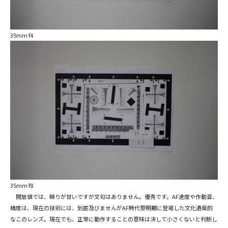
35mm f4
35mm f8
開放値では、映りが甘いですが文句はありません。優秀です。AF速度や作動音、
精度は、現在の技術には、到底及びませんがAF時代黎明期に登場した文化遺産的
なこのレンズ。現在でも、正常に動作することの意味は決して小さくないと判断し