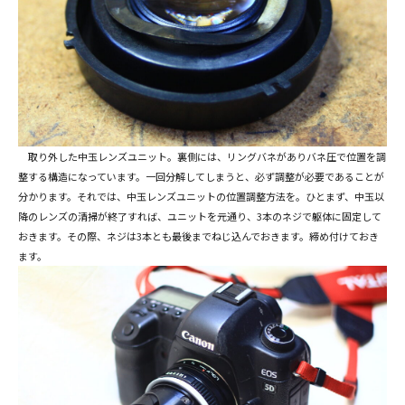
取り外した中玉レンズユニット。裏側には、リングバネがありバネ圧で位置を調
整する構造になっています。一回分解してしまうと、必ず調整が必要であることが
分かります。それでは、中玉レンズユニットの位置調整方法を。ひとまず、中玉以
降のレンズの清掃が終了すれば、ユニットを元通り、3本のネジで躯体に固定して
おきます。その際、ネジは3本とも最後までねじ込んでおきます。締め付けておき
ます。