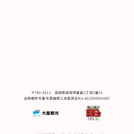
〒781-8121 ⾼知県⾼知市葛島2丁⽬3番51
古物商許可番号愛媛県公安委員会No.821030000567