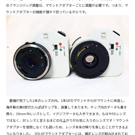
のフランジバッグ調整は、マウントアダプターごとに調整が必要です。つまり、マ
ウントアダプターの精度が個々で狂っているからです。
整備が完了した2本のレンズの内、1本はFDマウントからEFマウントに改造し、
海外製の第6世代たんぽぽチップを、装着してあります。チップ内のデータも書き
換え、35mm f4レンズとして、イグジフデータも入手できます。もはやFDレンズ
ではなく、EFレンズと言えるほどの仕上がりがお気に入りのレンズです！マウント
アダプターを使用しなくても良いため、レンズ本来の映りを楽しむことができるよ
うになりました。（FD-EFマウントアダプターには、補正レンズが組み込まれてお