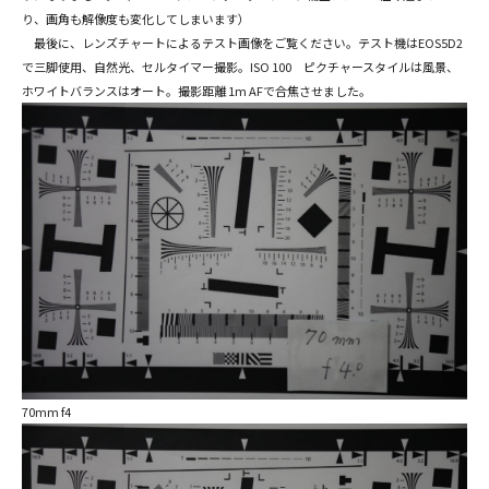
り、画角も解像度も変化してしまいます）
最後に、レンズチャートによるテスト画像をご覧ください。テスト機はEOS5D2
で三脚使用、自然光、セルタイマー撮影。ISO 100 ピクチャースタイルは風景、
ホワイトバランスはオート。撮影距離 1m AFで合焦させました。
70mm f4