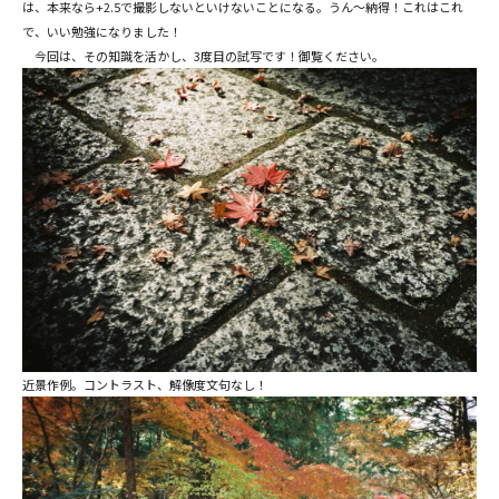
は、本来なら+2.5で撮影しないといけないことになる。うん～納得！これはこれ
で、いい勉強になりました！
今回は、その知識を活かし、3度目の試写です！御覧ください。
近景作例。コントラスト、解像度文句なし！