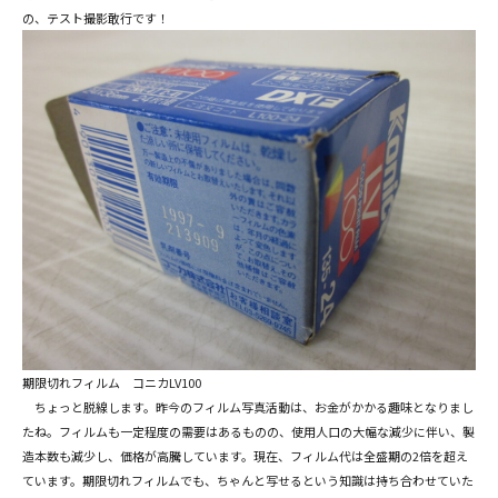
の、テスト撮影敢行です！
期限切れフィルム コニカLV100
ちょっと脱線します。昨今のフィルム写真活動は、お金がかかる趣味となりまし
たね。フィルムも一定程度の需要はあるものの、使用人口の大幅な減少に伴い、製
造本数も減少し、価格が高騰しています。現在、フィルム代は全盛期の2倍を超え
ています。期限切れフィルムでも、ちゃんと写せるという知識は持ち合わせていた