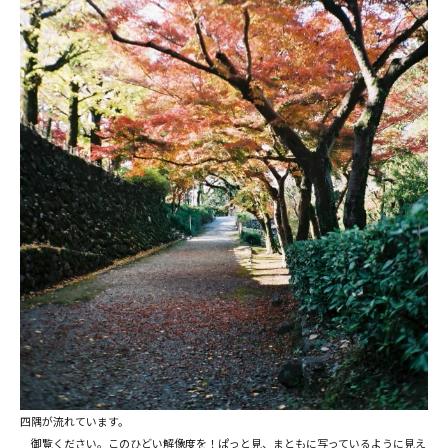
四隅が流れています。
御覧ください。このひどい解像度を！ぱっと見、まともに写っているように見え