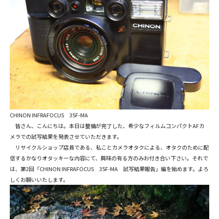
CHINON INFRAFOCUS 35F-MA
皆さん、こんにちは。本日は整備が完了した、希少なフィルムコンパクトAFカ
メラでの試写結果を発表させていただきます。
リサイクルショップ店員である、私ことカメラオタクによる、オタクのために配
信するかなりオタッキーな内容にて、興味の有る方のみお付き合い下さい。それで
は、第2回「CHINON INFRAFOCUS 35F-MA 試写結果報告」編を始めます。よろ
しくお願いいたします。