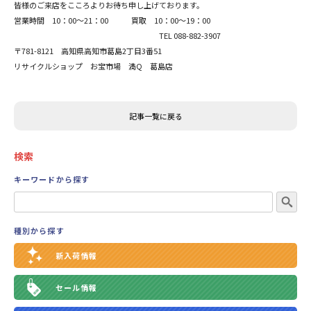
皆様のご来店をこころよりお待ち申し上げております。
営業時間 10：00～21：00 買取 10：00～19：00
TEL 088-882-3907
〒781-8121 高知県高知市葛島2丁目3番51
リサイクルショップ お宝市場 満Q 葛島店
記事一覧に戻る
検索
キーワードから探す
種別から探す
新入荷情報
セール情報