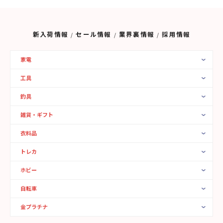
新入荷情報
セール情報
業界裏情報
採用情報
家電
工具
釣具
雑貨・ギフト
衣料品
トレカ
ホビー
自転車
金プラチナ