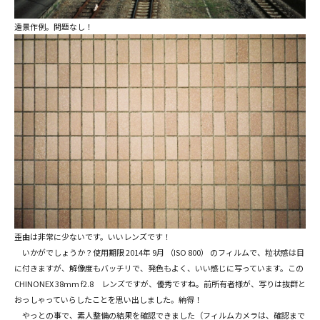
遠景作例。問題なし！
歪曲は非常に少ないです。いいレンズです！
いかがでしょうか？使用期限 2014年 9月 （ISO 800） のフィルムで、粒状感は目
に付きますが、解像度もバッチリで、発色もよく、いい感じに写っています。この
CHINONEX 38mm f2.8 レンズですが、優秀ですね。前所有者様が、写りは抜群と
おっしゃっていらしたことを思い出しました。納得！
やっとの事で、素人整備の結果を確認できました（フィルムカメラは、確認まで