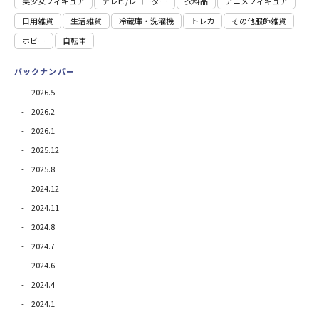
美少女フィギュア
テレビ/レコーダー
衣料品
アニメフィギュア
日用雑貨
⽣活雑貨
冷蔵庫・洗濯機
トレカ
その他服飾雑貨
ホビー
自転車
バックナンバー
2026.5
2026.2
2026.1
2025.12
2025.8
2024.12
2024.11
2024.8
2024.7
2024.6
2024.4
2024.1