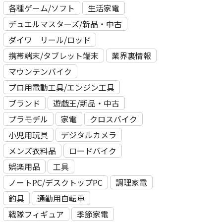
各種ゲーム/ソフト
生活家電
デュエルマスターズ/新品・中古
ダイワ リール/ロッド
携帯端末/タブレット端末
業界裏情報
マウンテンバイク
プロ用電動⼯具/エンジン⼯具
ブランド
遊戯王/新品・中古
プラモデル
家電
クロスバイク
小児用玩具
デジタルカメラ
メンズ衣料品
ロードバイク
娯楽用品
工具
ノートPC/デスクトップPC
調理家電
釣具
通勤用自転車
戦隊フィギュア
季節家電