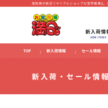
高知県の総合リサイクルショップお宝市場満Q。
新入荷情
TOP
新入荷情報
セール情報
新入荷・セール情