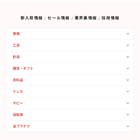
新入荷情報
セール情報
業界裏情報
採用情報
家電
工具
釣具
雑貨・ギフト
衣料品
トレカ
ホビー
自転車
金プラチナ