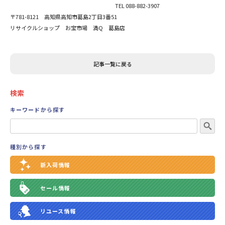
TEL 088-882-3907
〒781-8121 高知県高知市葛島2丁目3番51
リサイクルショップ お宝市場 満Q 葛島店
記事一覧に戻る
検索
キーワードから探す
種別から探す
新入荷情報
セール情報
リユース情報