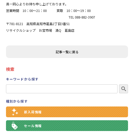
員一同心よりお待ち申し上げております。
営業時間 10：00～21：00 買取 10：00～19：00
TEL 088-882-3907
〒781-8121 高知県高知市葛島2丁目3番51
リサイクルショップ お宝市場 満Q 葛島店
記事一覧に戻る
検索
キーワードから探す
種別から探す
新入荷情報
セール情報