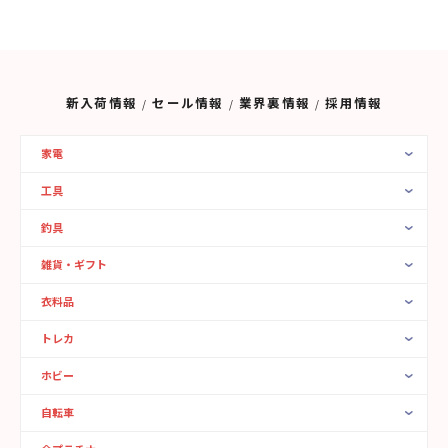
新入荷情報
セール情報
業界裏情報
採用情報
家電
工具
釣具
雑貨・ギフト
衣料品
トレカ
ホビー
自転車