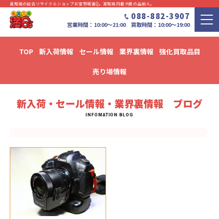
高知県の総合リサイクルショップお宝市場満Q。⾼知県内最⼤級の品揃え。
088-882-3907
営業時間：10:00〜21:00 買取時間：10:00～19:00
TOP
新入荷情報
セール情報
業界裏情報
強化買取品目
新入荷・セール情報・業界裏情報 ブログ
売り場情報
新入荷・セール情報・業界裏情報 ブログ