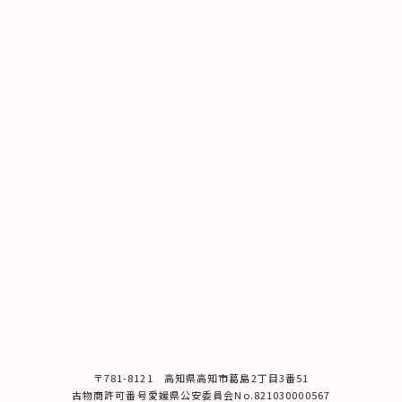
〒781-8121 ⾼知県⾼知市葛島2丁⽬3番51
古物商許可番号愛媛県公安委員会No.821030000567