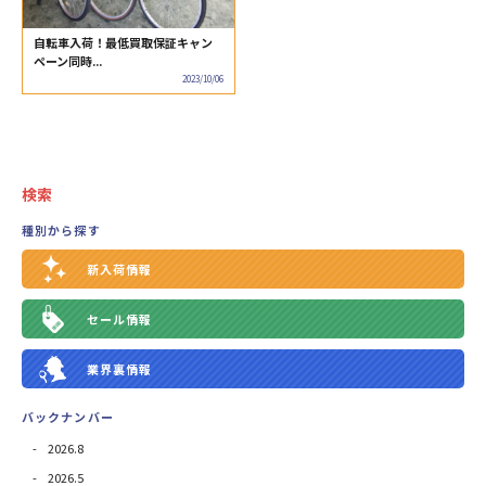
自転車入荷！最低買取保証キャン
ペーン同時...
2023/10/06
検索
種別から探す
新入荷情報
セール情報
業界裏情報
バックナンバー
2026.8
2026.5