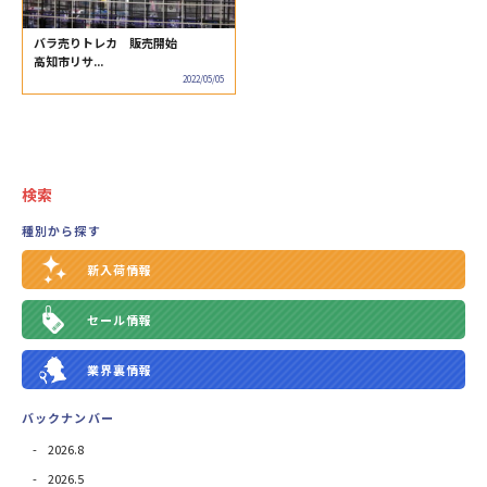
バラ売りトレカ 販売開始
高知市リサ...
2022/05/05
検索
種別から探す
新入荷情報
セール情報
業界裏情報
バックナンバー
2026.8
2026.5