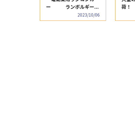
ー ランボルギー...
荷！ 
2023/10/06