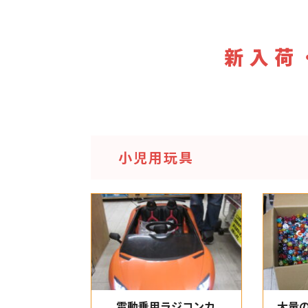
新入荷
小児用玩具
電動乗用ラジコンカ
大量