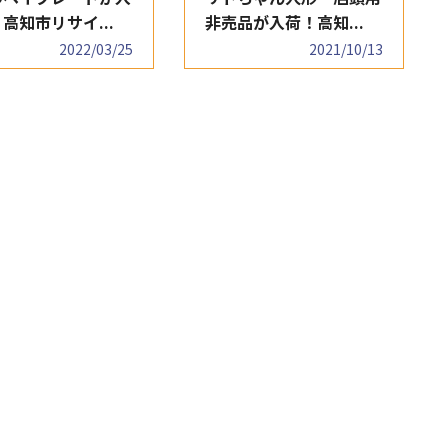
高知市リサイ...
非売品が入荷！高知...
2022/03/25
2021/10/13