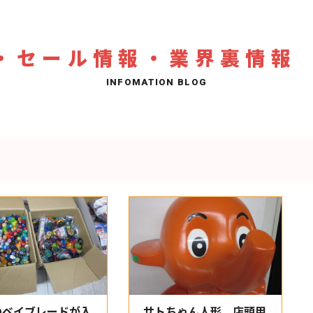
・セール情報・業界裏情報
のベイブレードが入
サトちゃん人形 店頭用