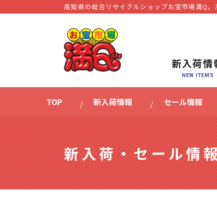
高知県の総合リサイクルショップお宝市場満Q。
新入荷情
TOP
新入荷情報
セール情報
新入荷・セール情