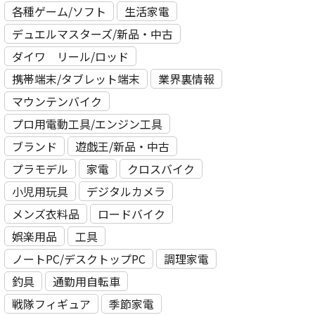
各種ゲーム/ソフト
生活家電
デュエルマスターズ/新品・中古
ダイワ リール/ロッド
携帯端末/タブレット端末
業界裏情報
マウンテンバイク
プロ用電動⼯具/エンジン⼯具
ブランド
遊戯王/新品・中古
プラモデル
家電
クロスバイク
小児用玩具
デジタルカメラ
メンズ衣料品
ロードバイク
娯楽用品
工具
ノートPC/デスクトップPC
調理家電
釣具
通勤用自転車
戦隊フィギュア
季節家電