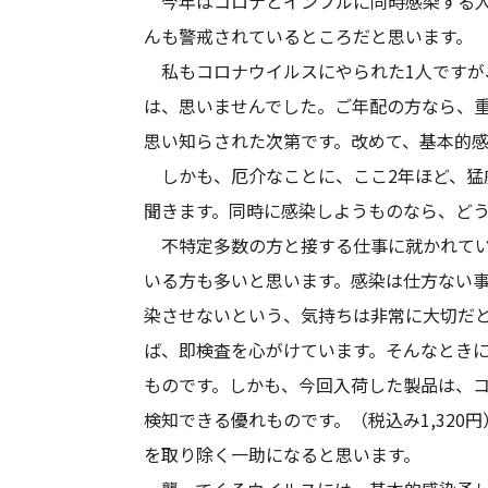
今年はコロナとインフルに同時感染する人
んも警戒されているところだと思います
私もコロナウイルスにやられた1人ですが
は、思いませんでした。ご年配の方なら、
思い知らされた次第です。改めて、基本的
しかも、厄介なことに、ここ2年ほど、猛
聞きます。同時に感染しようものなら、ど
不特定多数の方と接する仕事に就かれてい
いる方も多いと思います。感染は仕方ない
染させないという、気持ちは非常に大切だ
ば、即検査を心がけています。そんなとき
ものです。しかも、今回入荷した製品は、
検知できる優れものです。（税込み1,320
を取り除く一助になると思います。