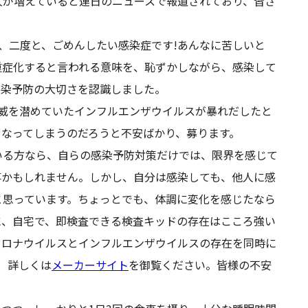
が増えていると連日のニュースで報道されており、皆さ
。
、二度と、ごめんしたい感染症です!あんなに苦しいと
重症化すると言われる意味を、恥ずかしながら、感染して
感染予防の大切さを認識しました。
威を潜めていたインフルエンザウイルスが暴れだしたと
うなってしまうのだろうと不安ばかり、募ります。
る方なら、自らの感染予防対策だけでは、限界を感じて
事かもしれません。しかし、自分は感染しても、他人に感
と思っています。ちょっとでも、体調に変化を感じたなら
に、自宅で、即検査できる検査キッドの存在はこころ強い
コロナウイルスとインフルエンザウイルスの存在を同時に
円）詳しくは
メーカーサイト
を御覧ください。皆様の不安