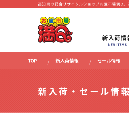
高知県の総合リサイクルショップお宝市場満Q。
新入荷情
TOP
新入荷情報
セール情報
新入荷・セール情