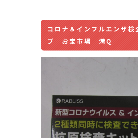
コロナ＆インフルエンザ検
プ お宝市場 満Q