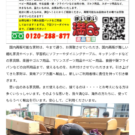
国内再販可能な家財は、今まで通り、お買取させていただき、国内再販が難しい
婚礼家具やベッド、学習机にソファーやダイニングテーブル、キッチンボードなど
の家具類、楽器やゴルフ用品、マリンスポーツ用品やベビー用品、食器や鍋フライ
パンなどの台所用品まで、使えるものを、お片付けさせていただきます。引き上げ
てきた家財は、東南アジア方面へ輸出し、新しいご利用者様に責任を持って引き継
ぎます。
思い出のある家具類。まだ使えるのに、捨てるのは・・・・とお考えになる方は
多くいらっしゃいます。そのような思いを、我々満Qは、海外の方たちに、使って
もらうべく輸出を行います。安心して、ご利用くださいませ。