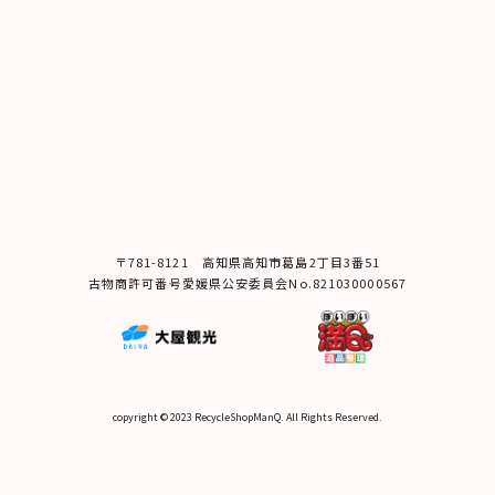
〒781-8121 ⾼知県⾼知市葛島2丁⽬3番51
古物商許可番号愛媛県公安委員会No.821030000567
copyright © 2023 RecycleShopManQ. All Rights Reserved.