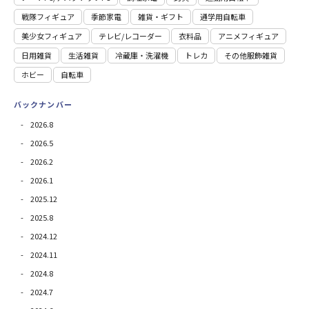
戦隊フィギュア
季節家電
雑貨・ギフト
通学用自転車
美少女フィギュア
テレビ/レコーダー
衣料品
アニメフィギュア
日用雑貨
⽣活雑貨
冷蔵庫・洗濯機
トレカ
その他服飾雑貨
ホビー
自転車
バックナンバー
2026.8
2026.5
2026.2
2026.1
2025.12
2025.8
2024.12
2024.11
2024.8
2024.7