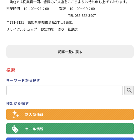
満Qでは従業員一同、皆様のご来店をこころよりお待ち申し上げております。
営業時間 10：00～21：00 買取 10：00～19：00
TEL 088-882-3907
〒781-8121 高知県高知市葛島2丁目3番51
リサイクルショップ お宝市場 満Q 葛島店
記事一覧に戻る
検索
キーワードから探す
種別から探す
新入荷情報
セール情報