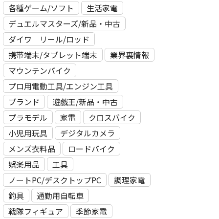
各種ゲーム/ソフト
生活家電
デュエルマスターズ/新品・中古
ダイワ リール/ロッド
携帯端末/タブレット端末
業界裏情報
マウンテンバイク
プロ用電動⼯具/エンジン⼯具
ブランド
遊戯王/新品・中古
プラモデル
家電
クロスバイク
小児用玩具
デジタルカメラ
メンズ衣料品
ロードバイク
娯楽用品
工具
ノートPC/デスクトップPC
調理家電
釣具
通勤用自転車
戦隊フィギュア
季節家電