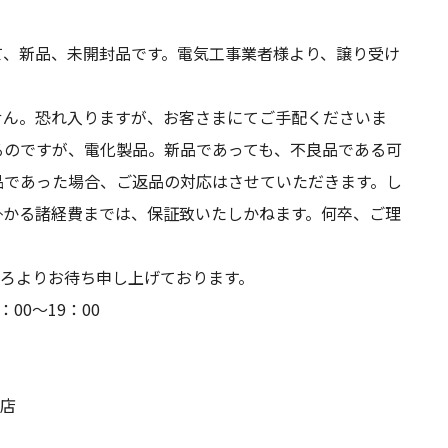
、新品、未開封品です。電気工事業者様より、譲り受け
ん。恐れ入りますが、お客さまにてご手配くださいま
るのですが、電化製品。新品であっても、不良品である可
品であった場合、ご返品の対応はさせていただきます。し
掛かる諸経費までは、保証致いたしかねます。何卒、ご理
ろよりお待ち申し上げております。
：00 買取 10：00～19：00
葛島2丁目3番51
島店