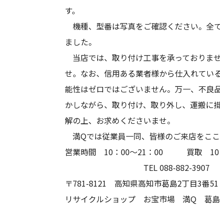
す。
機種、型番は写真をご確認ください。全て
ました。
当店では、取り付け工事を承っておりませ
せ。なお、信用ある業者様から仕入れてい
能性はゼロではございません。万一、不良
かしながら、取り付け、取り外し、運搬に
解の上、お求めくださいませ。
満Qでは従業員一同、皆様のご来店をここ
営業時間 10：00～21
TEL 088-882-3907
〒781-8121 高知県高知市
リサイクルショップ お宝市場 満Q 葛