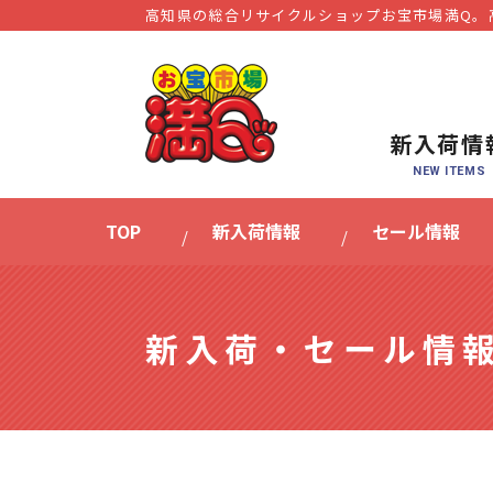
高知県の総合リサイクルショップお宝市場満Q。
新入荷情
TOP
新入荷情報
セール情報
新入荷・セール情