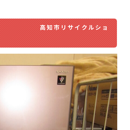
蔵庫） 高知市リサイクルショ