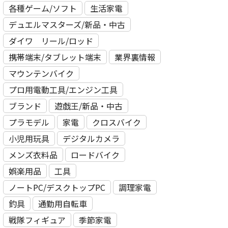
各種ゲーム/ソフト
生活家電
デュエルマスターズ/新品・中古
ダイワ リール/ロッド
携帯端末/タブレット端末
業界裏情報
マウンテンバイク
プロ用電動⼯具/エンジン⼯具
ブランド
遊戯王/新品・中古
プラモデル
家電
クロスバイク
小児用玩具
デジタルカメラ
メンズ衣料品
ロードバイク
娯楽用品
工具
ノートPC/デスクトップPC
調理家電
釣具
通勤用自転車
戦隊フィギュア
季節家電