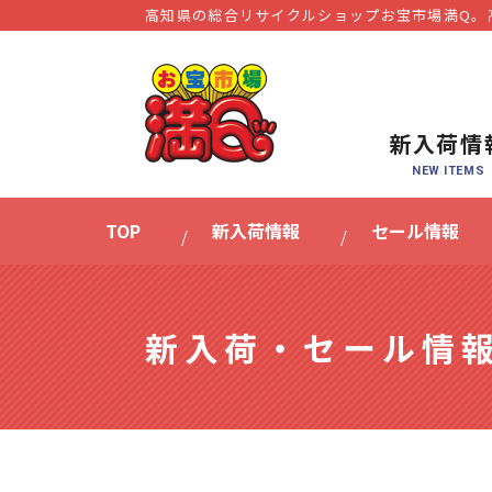
高知県の総合リサイクルショップお宝市場満Q。
新入荷情
TOP
新入荷情報
セール情報
新入荷・セール情